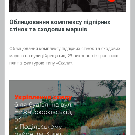
Облицювання комплексу підпірних
стінок та сходових маршів
Облицювання комплексу підпірних стінок та сходових
маршів на вулиці Хрещатик, 25 виконано із гранітних
плит з фактурою типу «Скала».