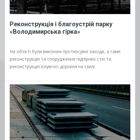
Реконструкція і благоустрій парку
«Володимирська гірка»
На об’єкті були виконані протизсувні заходи, а саме
реконструкція та спорудження підпірних стін та
реконструкція існуючої доріжки на схилі.