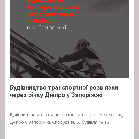
Будівництво транспортної розв'язки
через річку Дніпро у Запоріжжі
Будівництво автотранспортної магістралі через річку
Дніпро у Запоріжжі. Споруда № 5, будівля № 13