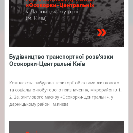
Будівництво транспортної розв'язки
Осокорки-Центральні Київ
Комплексна забудова території об'єктами житлового
та соціально-побутового призначення, мікрорайонів 1,
2, 2а, житлового масиву «Осокорки-Центральні», у
Дарницькому районі, м.Києва