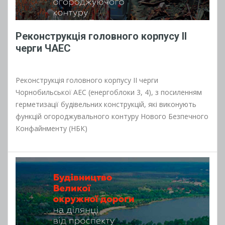
Реконструкція головного корпусу II
черги ЧАЕС
Реконструкція головного корпусу II черги
Чорнобильської АЕС (енергоблоки 3, 4), з посиленням
герметизації будівельних конструкцій, які виконують
функцій огороджувального контуру Нового Безпечного
Конфайнменту (НБК)