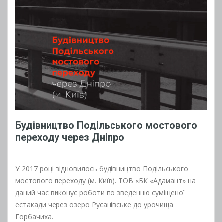
Будівництво Подільського мостового
переходу через Дніпро
У 2017 році відновилось будівництво Подільського
мостового переходу (м. Київ). ТОВ «БК «Адамант» на
даний час виконує роботи по зведенню суміщеної
естакади через озеро Русанівське до урочища
Горбачиха.