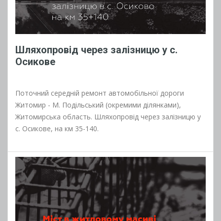
Шляхопровід через залізницю у с.
Осикове
Поточний середній ремонт автомобільної дороги
Житомир - М. Подільський (окремими ділянками),
Житомирська область. Шляхопровід через залізницю у
с. Осикове, на км 35-140.