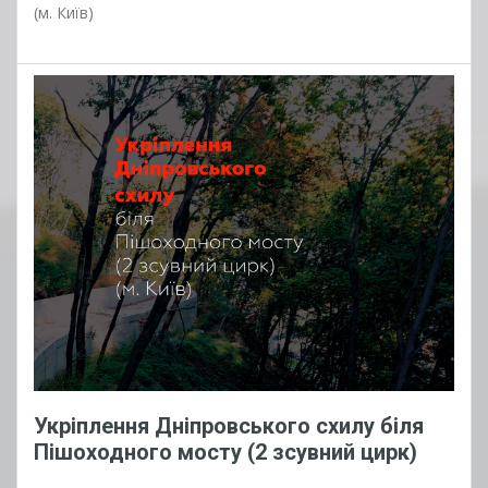
(м. Київ)
Укріплення Дніпровського схилу біля
Пішоходного мосту (2 зсувний цирк)