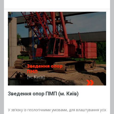
Зведення опор ПМП (м. Київ)
У зв’язку із геологічними умовами, для влаштування усіх