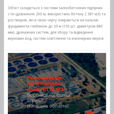
Об’єкт складеться з системи залізобетонних підпірних
стін (довжиною 200 м, використано бетону 2 381 м3) та
ростверків, які в свою чергу опираються на пальові
фундаменти глибиною до 20 м (150 шт. діаметром 880
мм), дренажних систем, для збору та відведення
верхових вод, систем освітлення та інженерних мереж.