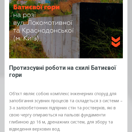
Протизсувні роботи на схилі Батиєвої
гори
Об’єкт являє собою комплекс інженерних споруд для
запобігання зсувних процесів та складеться з системи –
3-х залізобетонних підпірних стін та ростверків, які в
свою чергу опираються на пальові фундаменти
глибиною до 16 м, дренажних систем, для збору та
відведення верхових вод.