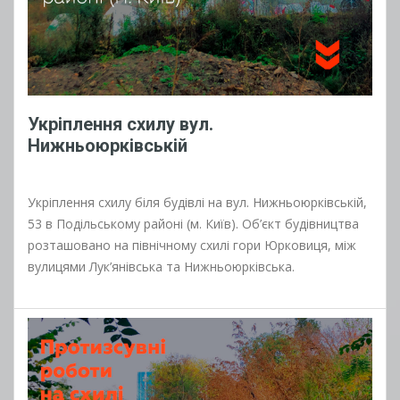
Укріплення схилу вул.
Нижньоюрківській
Укріплення схилу біля будівлі на вул. Нижньоюрківській,
53 в Подільському районі (м. Київ). Об’єкт будівництва
розташовано на північному схилі гори Юрковиця, між
вулицями Лук’янівська та Нижньоюрківська.