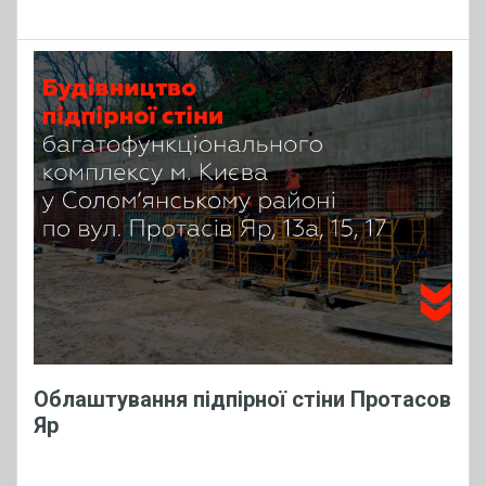
Облаштування підпірної стіни Протасов
Яр