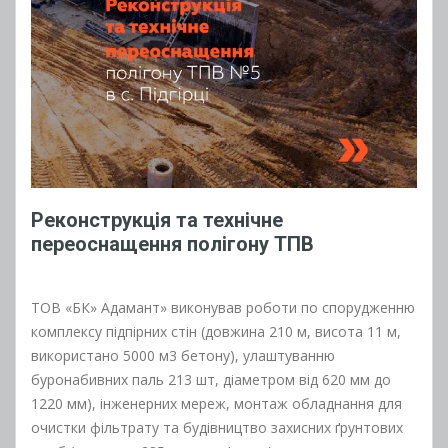
Реконструкція та технічне
переоснащення полігону ТПВ
ТОВ «БК» Адамант» виконував роботи по спорудженню
комплексу підпірних стін (довжина 210 м, висота 11 м,
використано 5000 м3 бетону), улаштуванню
буронабивних паль 213 шт, діаметром від 620 мм до
1220 мм), інженерних мереж, монтаж обладнання для
очистки фільтрату та будівництво захисних ґрунтових