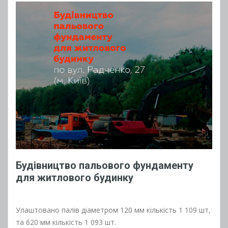
Будівництво пальового фундаменту
для житлового будинку
Улаштовано палів діаметром 120 мм кількість 1 109 шт,
та 620 мм кількість 1 093 шт.