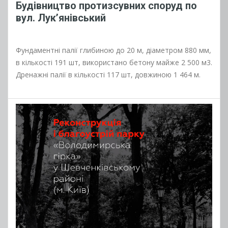
Будівництво протизсувних споруд по
вул. Лук’янівський
Фундаментні палії глибиною до 20 м, діаметром 880 мм,
в кількості 191 шт, використано бетону майже 2 500 м3.
Дренажні палії в кількості 117 шт, довжиною 1 464 м.