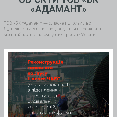
«АДАМАНТ»
ТОВ «БК «Адамант» — сучасне підприємство
будівельної галузі, що спеціалізується на реалізації
масштабних інфраструктурних проектів України.