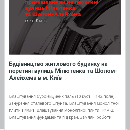
Будівництво житлового будинку на
перетині вулиць Мілютенка та Шолом-
Алейхема в м. Київ
Влаштування буроієкційних паль (10 куст + 142 поле).
Занурення сталевого шпунта. Влаштування монолітної
плити ПФм-1. Влаштування монолітної плити ПФм-2.
Влаштування фундамента під кран. Земляні роботи