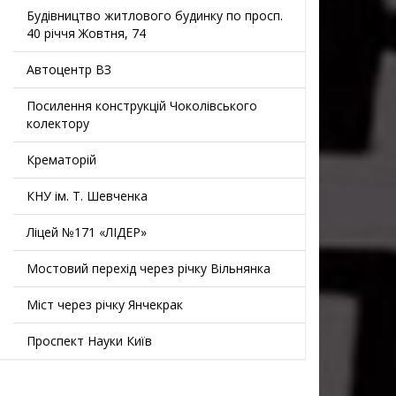
Будівництво житлового будинку по просп.
40 річчя Жовтня, 74
Автоцентр ВЗ
Посилення конструкцій Чоколівського
колектору
Крематорій
КНУ ім. Т. Шевченка
Ліцей №171 «ЛІДЕР»
Мостовий перехід через річку Вільнянка
Міст через річку Янчекрак
Проспект Науки Київ