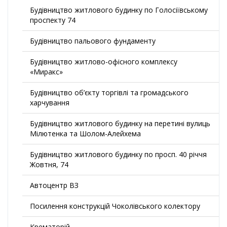
Будівництво житлового будинку по Голосіївському
проспекту 74
Будівництво пальового фундаменту
Будівництво житлово-офісного комплексу
«Миракс»
Будівництво об’єкту торгівлі та громадського
харчування
Будівництво житлового будинку на перетині вулиць
Мілютенка та Шолом-Алейхема
Будівництво житлового будинку по просп. 40 річчя
Жовтня, 74
Автоцентр ВЗ
Посилення конструкцій Чоколівського колектору
Крематорій