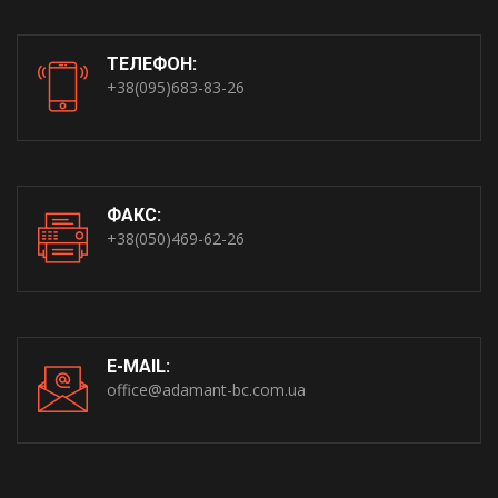
ТЕЛЕФОН:
+38(095)683-83-26
ФАКС:
+38(050)469-62-26
E-MAIL:
office@adamant-bc.com.ua