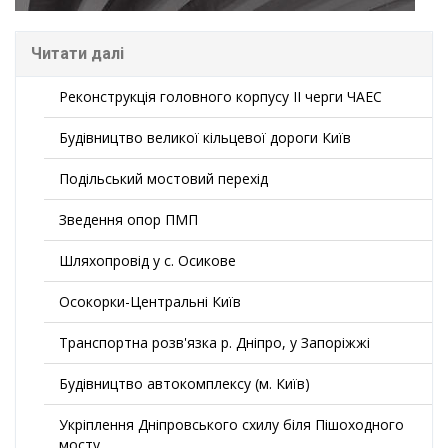
Читати далі
Реконструкція головного корпусу II черги ЧАЕС
Будівництво великої кільцевої дороги Київ
Подільський мостовий перехід
Зведення опор ПМП
Шляхопровід у с. Осикове
Осокорки-Центральні Київ
Транспортна розв'язка р. Дніпро, у Запоріжжі
Будівництво автокомплексу (м. Київ)
Укріплення Дніпровського схилу біля Пішоходного
мосту