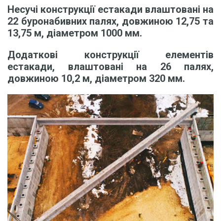
Несучі конструкції естакади влаштовані на
22 буронабивних палях, довжиною 12,75 та
13,75 м, діаметром 1000 мм.
Додаткові конструкції елементів
естакади, влаштовані на 26 палях,
довжиною 10,2 м, діаметром 320 мм.