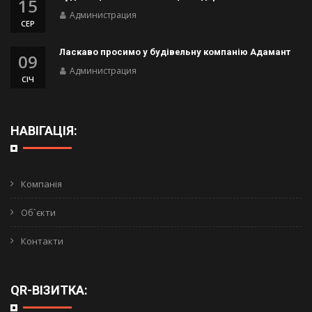
15
Администрация
СЕР
Ласкаво просимо у будівельну компанію Адамант
09
Администрация
СІЧ
НАВІГАЦІЯ:
Компанія
Об`єкти
Контакти
QR-ВІЗИТКА: