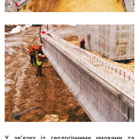
У зв’язку із геологічними умовами та