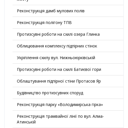
Реконструкція дамб мулових полів
Реконструкція полігону ТПВ
Протизсувні роботи на схилі озера Глинка
Облицювання комплексу підпірних стінок
Укріплення схилу вул. Нижньоюрківській
Протизсувні роботи на схилі Батиєвої гори
Облаштування підпірної стіни Протасов Яр
Будівництво протизсувних споруд
Реконструкція парку «Володимирська гірка»
Реконструкція трамвайної лінії по вул. Алма-
Атинській