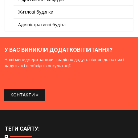
Житлові будинки
Адміністративні будівлі
У ВАС ВИНИКЛИ ДОДАТКОВІ ПИТАННЯ?
Наші менеджери завжди з радістю дадуть відповідь на них і
дадуть всі необхідні консультації.
КОНТАКТИ
ТЕГИ САЙТУ: