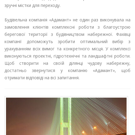
зручні містки для переходу.
Будівельна компанія «Адамант» не один раз виконувала на
замовлення клієнтів комплексні роботи з благоустрою
берегової території з будівництвом набережної. Фахівці
компанії допоможуть зробити оптимальний вибір з
урахуванням всіх вимог та конкретного місця. У комплексі
виконуються проектні, гідротехнічні та ландшафтні роботи.
Щоб створити на своїй ділянці чудову набережну,
достатньо звернутися у компанію «Адамант», щоб
отримати відповіді на всі запитання.