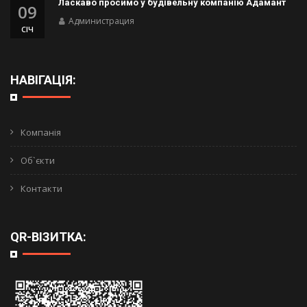
Ласкаво просимо у будівельну компанію Адамант
09
Администрация
СІЧ
НАВІГАЦІЯ:
Компанія
Об`єкти
Контакти
QR-ВІЗИТКА: