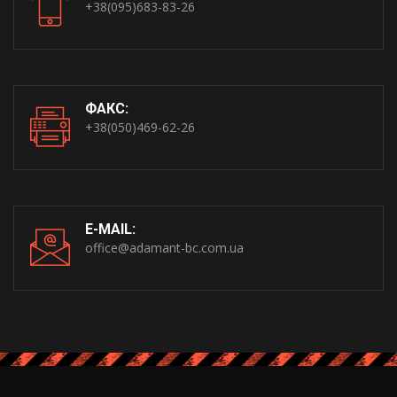
+38(095)683-83-26
ФАКС:
+38(050)469-62-26
E-MAIL:
office@adamant-bc.com.ua