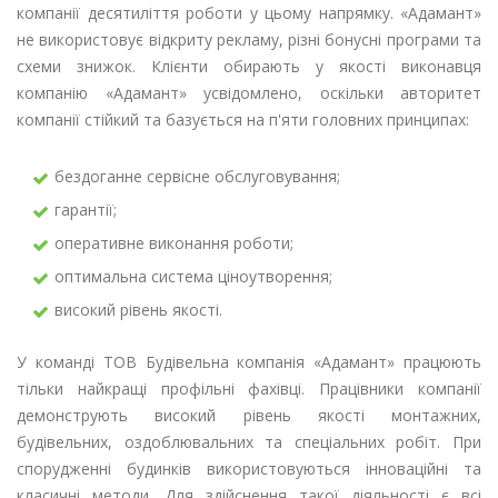
компанії десятиліття роботи у цьому напрямку. «Адамант»
не використовує відкриту рекламу, різні бонусні програми та
схеми знижок. Клієнти обирають у якості виконавця
компанію «Адамант» усвідомлено, оскільки авторитет
компанії стійкий та базується на п'яти головних принципах:
бездоганне сервісне обслуговування;
гарантії;
оперативне виконання роботи;
оптимальна система ціноутворення;
високий рівень якості.
У команді ТОВ Будівельна компанія «Адамант» працюють
тільки найкращі профільні фахівці. Працівники компанії
демонструють високий рівень якості монтажних,
будівельних, оздоблювальних та спеціальних робіт. При
спорудженні будинків використовуються інноваційні та
класичні методи. Для здійснення такої діяльності є всі