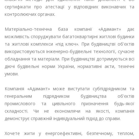
сертифікати про атестації у відповідних виконавчих та
контролюючих органах.
Матеріально-технічна база компанії «Адамант» дає
можливість споруджувати багатоквартирні житлові будинки
та житлові комплекси «під ключ». При будівництві об'єктів
використовуються інженерно-будівельні технології, сучасне
обладнання та матеріали. При будівництві дотримуються всі
діючі будівельні норми України, нормативні акти, технічні
умови.
Компанія «Адамант» може виступати субпідрядником та
генеральним підрядником будівництва об'єктів
промислового та цивільного призначення будь-якої
складності. Чи не економлячи на якості, компанія
демонструє справжній індивідуальний підхід до справи.
Хочете жити у енергоефективні, безпечному, теплом,