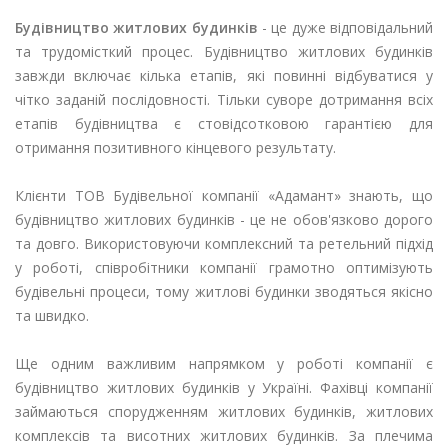
Будівництво житлових будинків
- це дуже відповідальний
та трудомісткий процес. Будівництво житлових будинків
завжди включає кілька етапів, які повинні відбуватися у
чітко заданій послідовності. Тільки суворе дотримання всіх
етапів будівництва є стовідсотковою гарантією для
отримання позитивного кінцевого результату.
Клієнти ТОВ Будівельної компанії «Адамант» знають, що
будівництво житлових будинків - це не обов'язково дорого
та довго. Використовуючи комплексний та ретельний підхід
у роботі, співробітники компанії грамотно оптимізують
будівельні процеси, тому житлові будинки зводяться якісно
та швидко.
Ще одним важливим напрямком у роботі компанії є
будівництво житлових будинків у Україні. Фахівці компанії
займаються спорудженням житлових будинків, житлових
комплексів та висотних житлових будинків. За плечима