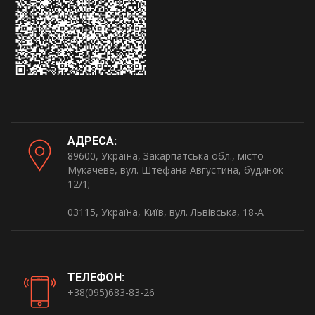
АДРЕСА:
89600, Україна, Закарпатська обл., місто
Мукачеве, вул. Штефана Августина, будинок
12/1;
03115, Україна, Київ, вул. Львівська, 18-А
ТЕЛЕФОН:
+38(095)683-83-26